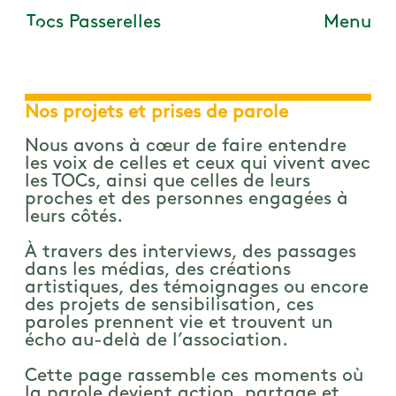
Tocs Passerelles
Menu
MENU
Skip to main content
Nos projets et prises de parole
Nous avons à cœur de faire entendre
les voix de celles et ceux qui vivent avec
les TOCs, ainsi que celles de leurs
proches et des personnes engagées à
leurs côtés.
À travers des interviews, des passages
dans les médias, des créations
artistiques, des témoignages ou encore
des projets de sensibilisation, ces
paroles prennent vie et trouvent un
écho au-delà de l’association.
Cette page rassemble ces moments où
la parole devient action, partage et