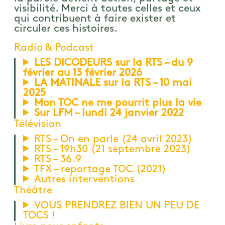
visibilité. Merci à toutes celles et ceux
qui contribuent à faire exister et
circuler ces histoires.
Radio & Podcast
LES DICODEURS sur la RTS – du 9
février au 13 février 2026
LA MATINALE sur la RTS – 10 mai
2025
Mon TOC ne me pourrit plus la vie
Sur LFM – lundi 24 janvier 2022
Télévision
RTS – On en parle (24 avril 2023)
RTS – 19h30 (21 septembre 2023)
RTS – 36.9
TFX – reportage TOC (2021)
Autres interventions
Théâtre
VOUS PRENDREZ BIEN UN PEU DE
TOCS !